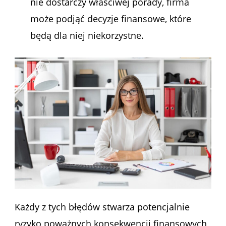
nie dostarczy właściwej porady, firma
może podjąć decyzje finansowe, które
będą dla niej niekorzystne.
Każdy z tych błędów stwarza potencjalnie
ryzyko poważnych konsekwencji finansowych