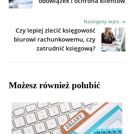
wpisu
obowiązek i ochrona klientów
Następny wpis
Czy lepiej zlecić księgowość
biurowi rachunkowemu, czy
zatrudnić księgową?
Możesz również polubić