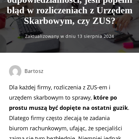
błąd w rozliczeniach z Urzędem
Skarbowym, czy ZUS?
Zaktualizowany w dniu
13 sierpnia 2024
Bartosz
Dla każdej firmy, rozliczenia z ZUS-em i
urzędem skarbowym to sprawy,
które po
prostu muszą być dopięte na ostatni guzik
.
Dlatego firmy często zlecają te zadania
biurom rachunkowym, ufając, że specjaliści
zajmą się tym bezbłędnie. Niemniej jednak