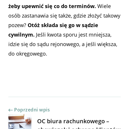
żeby upewnić się co do terminów.
Wiele
osób zastanawia się także, gdzie złożyć takowy
pozew?
Otóż składa się go w sądzie
cywilnym.
Jeśli kwota sporu jest mniejsza,
idzie się do sądu rejonowego, a jeśli większa,
do okręgowego.
Nawigacja
Poprzedni wpis
OC biura rachunkowego –