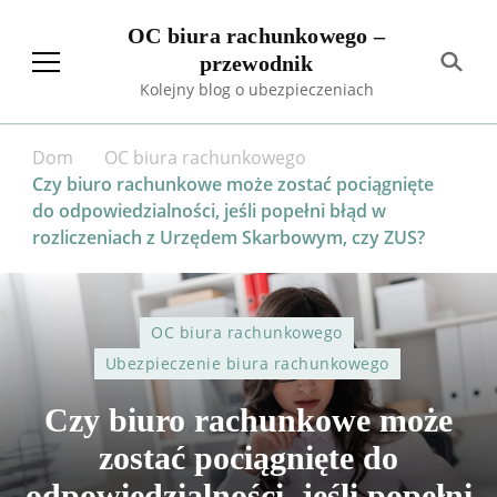
OC biura rachunkowego –
przewodnik
Kolejny blog o ubezpieczeniach
Dom
OC biura rachunkowego
Czy biuro rachunkowe może zostać pociągnięte
do odpowiedzialności, jeśli popełni błąd w
rozliczeniach z Urzędem Skarbowym, czy ZUS?
OC biura rachunkowego
Ubezpieczenie biura rachunkowego
Czy biuro rachunkowe może
zostać pociągnięte do
odpowiedzialności, jeśli popełni