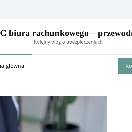
C biura rachunkowego – przewod
Kolejny blog o ubezpieczeniach
na główna
Ko