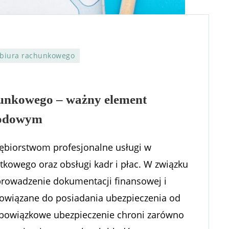
 biura rachunkowego
hunkowego – ważny element
wodowym
ębiorstwom profesjonalne usługi w
tkowego oraz obsługi kadr i płac. W związku
prowadzenie dokumentacji finansowej i
owiązane do posiadania ubezpieczenia od
 obowiązkowe ubezpieczenie chroni zarówno