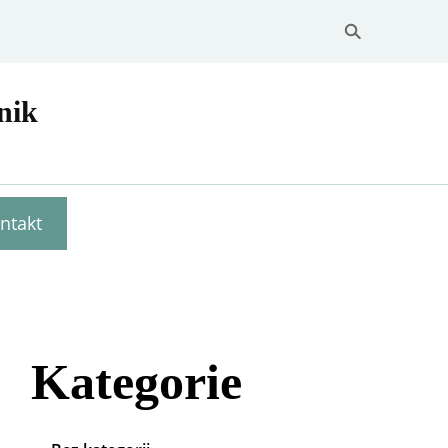
nik
ntakt
Kategorie