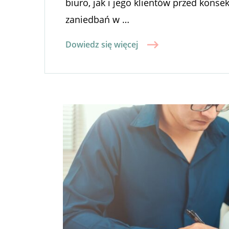
biuro, jak i jego klientów przed kon
zaniedbań w …
Dowiedz się więcej