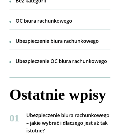
Bez kategorii
OC biura rachunkowego
Ubezpieczenie biura rachunkowego
Ubezpieczenie OC biura rachunkowego
Ostatnie wpisy
Ubezpieczenie biura rachunkowego
– jakie wybrać i dlaczego jest aż tak
istotne?