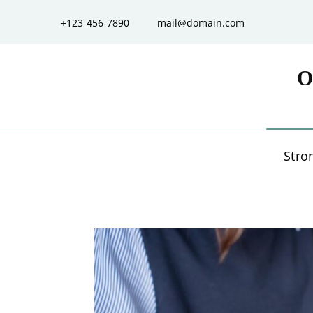
+123-456-7890
mail@domain.com
O
Stro