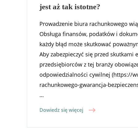
jest aż tak istotne?
Prowadzenie biura rachunkowego wiąż
Obsługa finansów, podatków i dokumen
każdy błąd może skutkować poważnym
Aby zabezpieczyć się przed skutkami
przedsiębiorców z tej branży obowiąz
odpowiedzialności cywilnej (https://
rachunkowego-gwarancja-bezpieczenst
…
Dowiedz się więcej