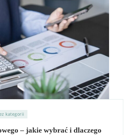
ez kategorii
wego – jakie wybrać i dlaczego