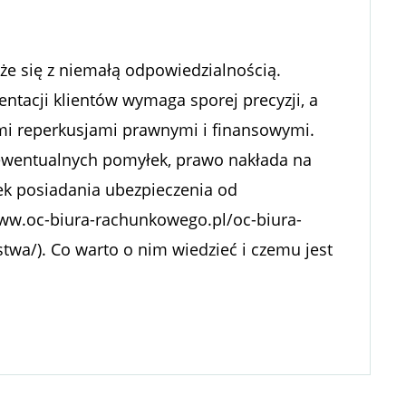
e się z niemałą odpowiedzialnością.
tacji klientów wymaga sporej precyzji, a
i reperkusjami prawnymi i finansowymi.
 ewentualnych pomyłek, prawo nakłada na
ek posiadania ubezpieczenia od
www.oc-biura-rachunkowego.pl/oc-biura-
wa/). Co warto o nim wiedzieć i czemu jest