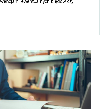
sekwencjami ewentualnych błędów czy