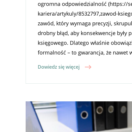
ogromna odpowiedzialność (https://se
kariera/artykuly/8532797,zawod-ksieg
zawód, który wymaga precyzji, skrupul
drobny błąd, aby konsekwencje były p
księgowego. Dlatego właśnie obowiąz
formalność – to gwarancja, że nawet
Dowiedz się więcej