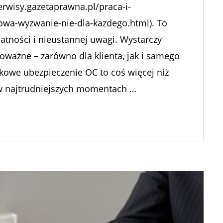
rwisy.gazetaprawna.pl/praca-i-
owa-wyzwanie-nie-dla-kazdego.html). To
atności i nieustannej uwagi. Wystarczy
oważne – zarówno dla klienta, jak i samego
kowe ubezpieczenie OC to coś więcej niż
 w najtrudniejszych momentach …